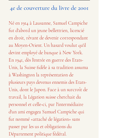
4e de couverture du livre de 2001
Né en 1914 à Lausanne, Samuel Campiche 
fut d'abord un jeune bellettrien, licencié 
en droit, rêvant de devenir correspondant 
au Moyen-Orient. Un hasard voulut qu'il 
devint employé de banque à New York. 
En 1941, dès l'entrée en guerre des Etats-
Unis, la Suisse fidèle à sa tradition assuma 
à Washington la représentation de 
plusieurs pays devenus ennemis des Etats-
Unis, dont le Japon. Face à un surcroît de 
travail, la Légation suisse cherchait du 
personnel et celle-ci, par l'intermédiaire 
d'un ami engagea Samuel Campiche qui 
fut nommé «attaché de légation» sans 
passer par les us et obligations du 
Département politique fédéral.