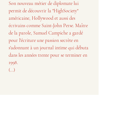
Son nouveau métier de diplomate lui 
permit de découvrir la "HighSociety" 
américaine, Hollywood et aussi des 
écrivains comme Saint-John Perse. Maître 
de la parole, Samuel Campiche a gardé 
pour l'écriture une passion secrète en 
s'adonnant à un journal intime qui débuta 
dans les années trente pour se terminer en 
1998.
(...)