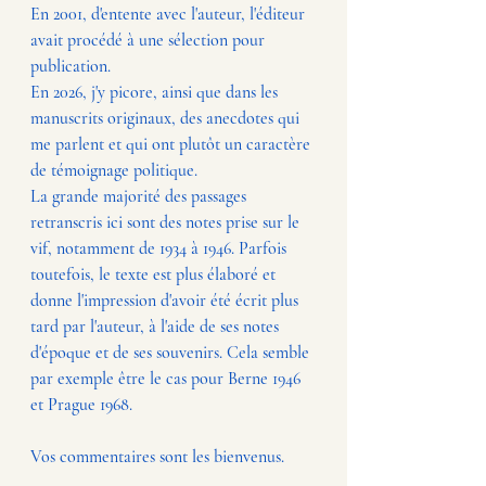
En 2001, d'entente avec l'auteur, l'éditeur 
avait procédé à une sélection pour 
publication. 
En 2026, j'y picore, ainsi que dans les 
manuscrits originaux, des anecdotes qui 
me parlent et qui ont plutôt un caractère 
de témoignage politique.
La grande majorité des passages 
retranscris ici sont des notes prise sur le 
vif, notamment de 1934 à 1946. Parfois 
toutefois, le texte est plus élaboré et 
donne l'impression d'avoir été écrit plus 
tard par l'auteur, à l'aide de ses notes 
d'époque et de ses souvenirs. Cela semble 
par exemple être le cas pour Berne 1946 
et Prague 1968.
Vos commentaires sont les bienvenus.