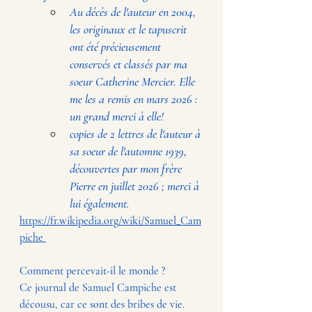
Au décès de l'auteur en 2004, 
les originaux et le tapuscrit 
ont été précieusement 
conservés et classés par ma 
soeur Catherine Mercier. Elle 
me les a remis en mars 2026 : 
un grand merci à elle!
copies de 2 lettres de l'auteur à 
sa soeur de l'automne 1939, 
découvertes par mon frère 
Pierre en juillet 2026 ; merci à 
lui également.
https://fr.wikipedia.org/wiki/Samuel_Cam
piche
Comment percevait-il le monde ? 
Ce journal de Samuel Campiche est 
décousu, car ce sont des bribes de vie. 