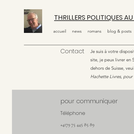
THRILLERS POLITIQUES AU
accueil
news
romans
blog & posts
Contact
Je suis à votre dispos
site, je peux livrer en 
dehors de Suisse, veui
Hachette Livres, pour 
pour communiquer
Téléphone
+4179 75 445 85 89