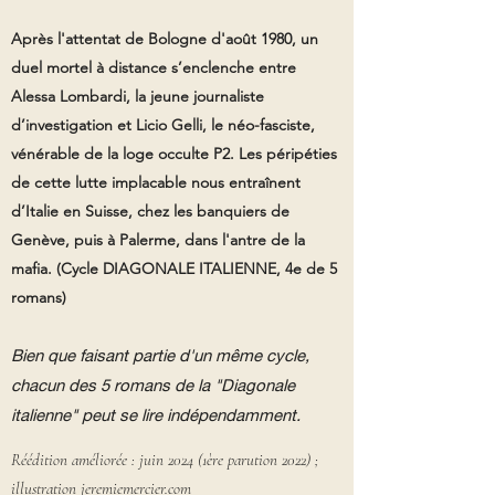
Après l'attentat de Bologne d'août 1980, un
duel mortel à distance s’enclenche entre
Alessa Lombardi, la jeune journaliste
d’investigation et Licio Gelli, le néo-fasciste,
vénérable de la loge occulte P2. Les péripéties
de cette lutte implacable nous entraînent
d’Italie en Suisse, chez les banquiers de
Genève, puis à Palerme, dans l'antre de la
mafia.
(Cycle DIAGONALE ITALIENNE, 4e de 5
romans)
Bien que faisant partie d'un même cycle,
chacun des 5
romans de la "Diagonale
italienne" peut se lire indépendamment.
Réédition améliorée : juin 2024 (1ère parution 2022) ;
illustration
jeremiemercier.com