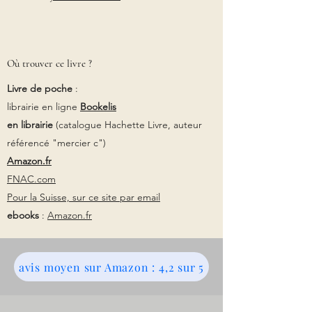
Où trouver ce livre ?
Livre de poche
:
librairie en ligne
Bookelis
en librairie
(catalogue Hachette Livre, auteur
référencé "mercier c")
Amazon.fr
FNAC.com
Pour la Suisse, sur ce site par email
ebooks
:
Amazon.fr
avis moyen sur Amazon : 4,2 sur 5