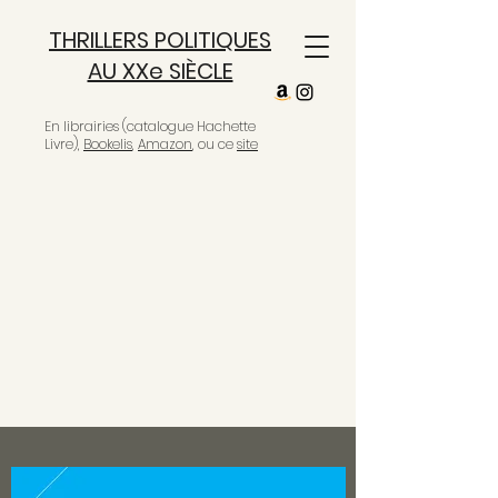
THRILLERS POLITIQUES
AU XXe SIÈCLE
En librairies (catalogue Hachette
Livre),
Bookelis
,
Amazon
, ou ce
site