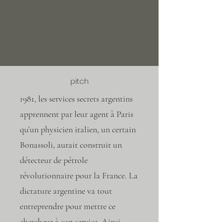
pitch
1981, les services secrets argentins
apprennent par leur agent à Paris
qu’un physicien italien, un certain
Bonassoli, aurait construit un
détecteur de pétrole
révolutionnaire pour la France. La
dictature argentine va tout
entreprendre pour mettre ce
chercheur à son service. Ainsi,