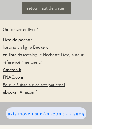
retour haut de page
Où trouver ce livre ?
Livre de poche
:
librairie en ligne
Bookelis
en librairie
(catalogue Hachette Livre, auteur
référencé "mercier c")
Amazon.fr
FNAC.com
Pour la Suisse sur ce site par email
ebooks
:
Amazon.fr
avis moyen sur Amazon : 4,4 sur 5