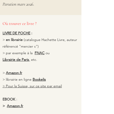
Parution mars 2026.
Où trouver ce livre ?
LIVRE DE POCHE
:
>
en librairie
(catalogue Hachette Livre, auteur
référencé "mercier c")
> par exemple à la
FNAC
ou
Librairie de Paris
,
etc.
>
Amazon.fr
> librairie en ligne
Bookelis
> Pour la Suisse, sur ce site par email
EBOOK
:
>
Amazon.fr