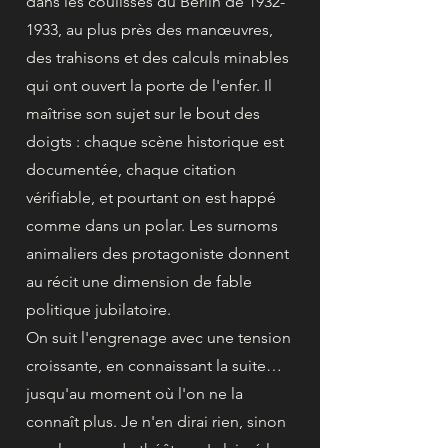
dans les coulisses du Berlin de
1932-
1933
, au plus près des manœuvres,
des trahisons et des calculs minables
qui ont ouvert la porte de l'enfer. Il
maîtrise son sujet sur le bout des
doigts : chaque scène historique est
documentée, chaque citation
vérifiable, et pourtant on est happé
comme dans un polar. Les surnoms
animaliers des protagoniste donnent
au récit une dimension de fable
politique jubilatoire.
On suit l'engrenage avec une tension
croissante, en connaissant la suite…
jusqu'au moment où l'on ne la
connaît plus. Je n'en dirai rien, sinon