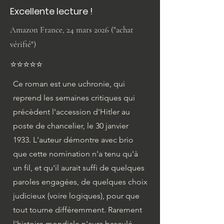
Excellente lecture !
Amazon France, 24 mars 2026 ("achat
vérifié")
⭐️⭐️⭐️⭐️⭐️
Ce roman est une uchronie, qui
reprend les semaines critiques qui
précèdent l'accession d'Hitler au
poste de chancelier, le 30 janvier
1933. L'auteur démontre avec brio
que cette nomination n'a tenu qu'à
un fil, et qu'il aurait suffi de quelques
paroles engagées, de quelques choix
judicieux (voire logiques), pour que
tout tourne différemment. Rarement
l'histoire mondiale n'aura basculé