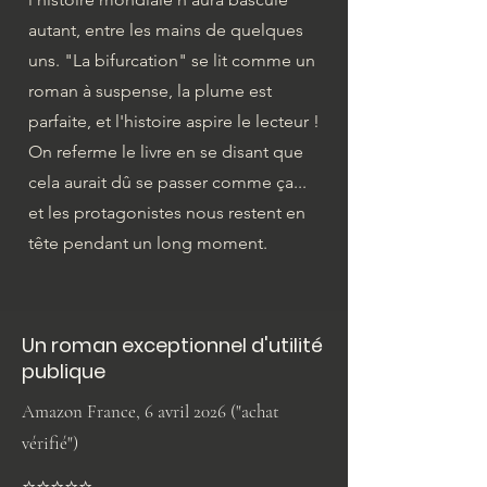
autant, entre les mains de quelques
uns. "La bifurcation" se lit comme un
roman à suspense, la plume est
parfaite, et l'histoire aspire le lecteur !
On referme le livre en se disant que
cela aurait dû se passer comme ça...
et les protagonistes nous restent en
tête pendant un long moment.
Un roman exceptionnel d'utilité
publique
Amazon France, 6 avril 2026 ("achat
vérifié")
⭐️⭐️⭐️⭐️⭐️