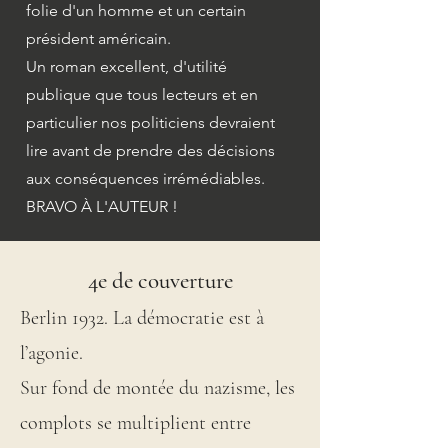
folie d'un homme et un certain
président américain.
Un roman excellent, d'utilité
publique que tous lecteurs et en
particulier nos politiciens devraient
lire avant de prendre des décisions
aux conséquences irrémédiables.
BRAVO À L'AUTEUR !
4e de couverture
Berlin 1932. La démocratie est à
l’agonie.
Sur fond de montée du nazisme, les
complots se multiplient entre