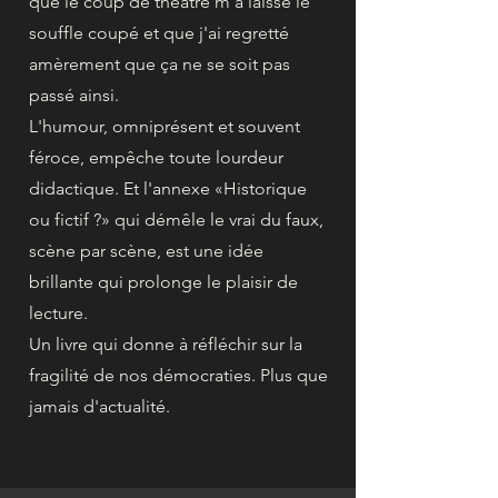
que le coup de théâtre m'a laissé le
souffle coupé et que j'ai regretté
amèrement que ça ne se soit pas
passé ainsi.
L'humour, omniprésent et souvent
féroce, empêche toute lourdeur
didactique. Et l'annexe «Historique
ou fictif ?» qui démêle le vrai du faux,
scène par scène, est une idée
brillante qui prolonge le plaisir de
lecture.
Un livre qui donne à réfléchir sur la
fragilité de nos démocraties. Plus que
jamais d'actualité.