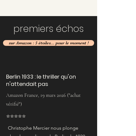
premiers é
chos
sur Amazon : 5 étoiles... pour le moment !
Berlin 1933 : le thriller qu'on
n'attendait pas
Amazon France, 19 mars 2026 ("achat
vérifié")
⭐️⭐️⭐️⭐️⭐️
Christophe Mercier nous plonge