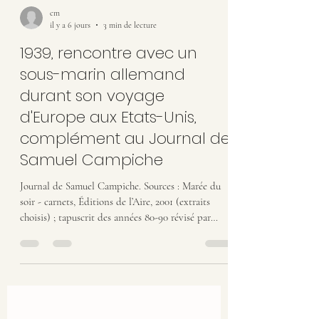
cm
il y a 6 jours
3 min de lecture
1939, rencontre avec un
sous-marin allemand
durant son voyage
d'Europe aux Etats-Unis,
complément au Journal de
Samuel Campiche
Journal de Samuel Campiche. Sources : Marée du
soir - carnets, Éditions de l’Aire, 2001 (extraits
choisis) ; tapuscrit des années 80-90 révisé par
l'auteur ; feuillets manuscrits originaux.