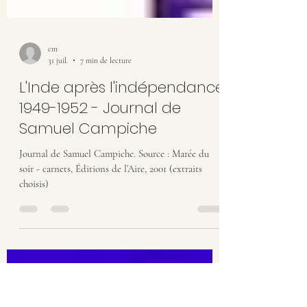
cm
31 juil.
7 min de lecture
L'Inde après l'indépendance
1949-1952 - Journal de
Samuel Campiche
Journal de Samuel Campiche. Source : Marée du
soir - carnets, Éditions de l’Aire, 2001 (extraits
choisis)