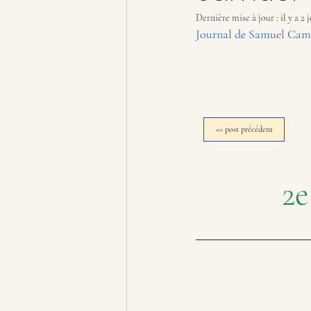
Dernière mise à jour :
il y a 2 
Journal de Samuel Camp
<< post précédent
2e