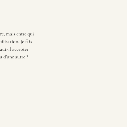
re, mais entre qui 
lisation. Je fais 
aut-il accepter 
ou d’une autre ?