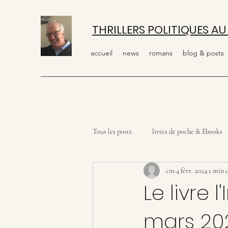
THRILLERS POLITIQUES AU
accueil
news
romans
blog & posts
Tous les posts
livres de poche & Ebooks
cm
4 févr. 2024
1 min 
Le livre 
mars 20