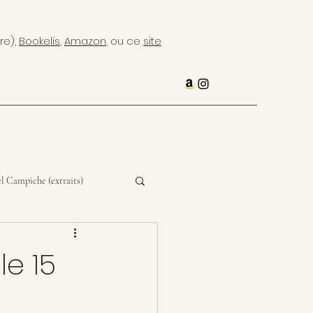
re),
Bookelis
,
Amazon
, ou ce
site
l Campiche (extraits)
le 15