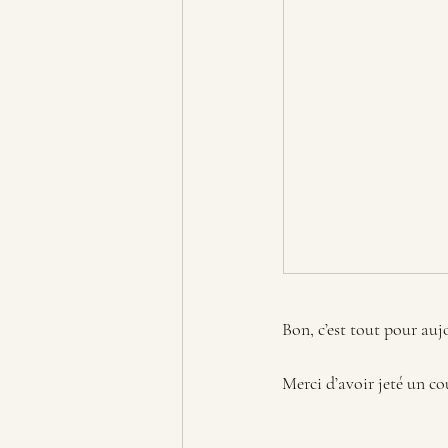
Bon, c’est tout pour auj
Merci d’avoir jeté un cou