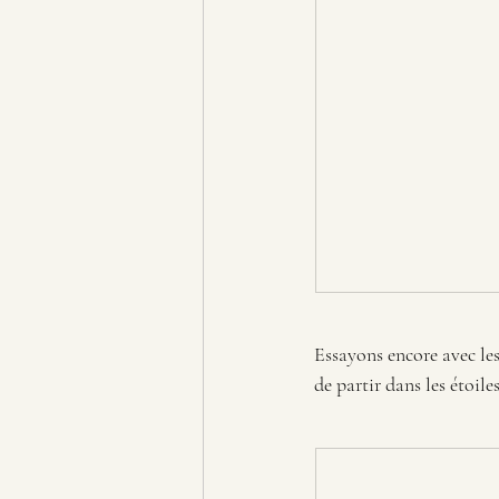
Essayons encore avec les
de partir dans les étoil