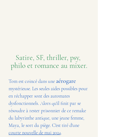
Satire, SF, thriller, psy, 
philo et romance au mixer.
aérogare
Tom est coincé dans une 
mystérieuse. Les seules aides possibles pour 
en réchapper sont des automates 
dysfonctionnels. Alors qu'il finit par se 
résoudre à rester prisonnier de ce remake 
du labyrinthe antique, une jeune femme, 
Maya, le sort du piège. C
'est tiré d'une 
courte nouvelle de mai 2024
. 