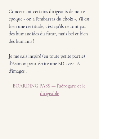
Concernant certains dirigeants de notre 
époque - on a l'embarras du choix -, s’il est 
bien une certitude, c’est qu’ils ne sont pas 
des humanoïdes du futur, mais bel et bien 
des humains !
Je me suis inspiré (en toute petite partie) 
d’Asimov pour écrire une BD avec IA 
d'images :
BOARDING PASS — l’aérogare et le 
dirigeable