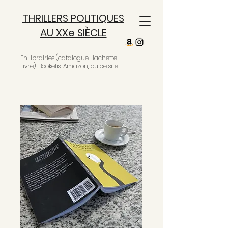
THRILLERS POLITIQUES
AU XXe SIÈCLE
En librairies (catalogue Hachette
Livre),
Bookelis
,
Amazon
, ou ce
site