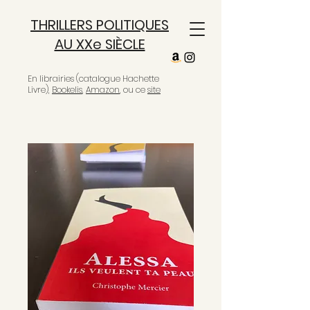
THRILLERS POLITIQUES
AU XXe SIÈCLE
En librairies (catalogue Hachette
Livre),
Bookelis
,
Amazon
, ou ce
site