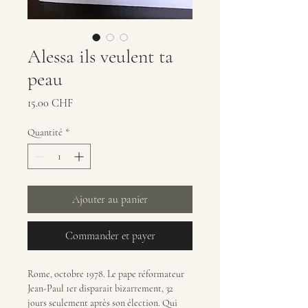
Alessa ils veulent ta
peau
Prix
15.00 CHF
Quantité
*
Ajouter au panier
Commander et payer
Rome, octobre 1978. Le pape réformateur
Jean-Paul 1er disparait bizarrement, 32
jours seulement après son élection. Qui