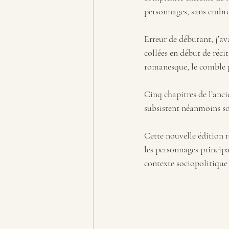
personnages, sans embrou
Erreur de débutant, j’av
collées en début de récit
romanesque, le comble p
Cinq chapitres de l’anc
subsistent néanmoins sou
Cette nouvelle édition 
les personnages principau
contexte sociopolitique