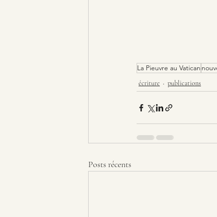
La Pieuvre au Vatican
nouve
écriture
publications
Posts récents