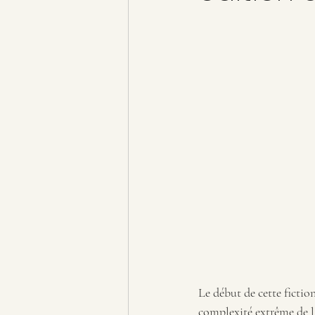
Le début de cette fictio
complexité extrême de la