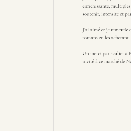
enrichissante, multiples
soutenir, intensité et pa
J’ai aimé et je remercie 
romans en les achetant. 
Un merci particulier à 
invité à ce marché de No