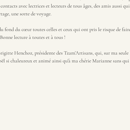
 contacts avec lectrices et lecteurs de tous âges, des amis aussi qu
rtage, une sorte de voyage. 
du fond du cœur toutes celles et ceux qui ont pris le risque de fair
Bonne lecture à toutes et à tous !
Brigitte Henchoz, présidente des Tzam’Artisans, qui, sur ma seule
ël si chaleureux et animé ainsi qu'à ma chérie Marianne sans qui j