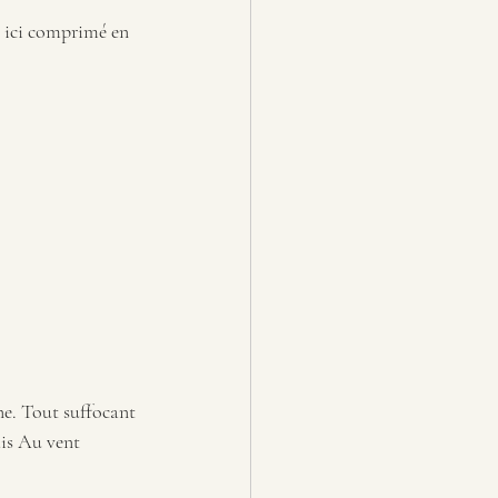
 ici comprimé en 
e. Tout suffocant 
ais Au vent 