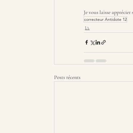
Je vous laisse apprécier 
correcteur Antidote 12
IA
Posts récents